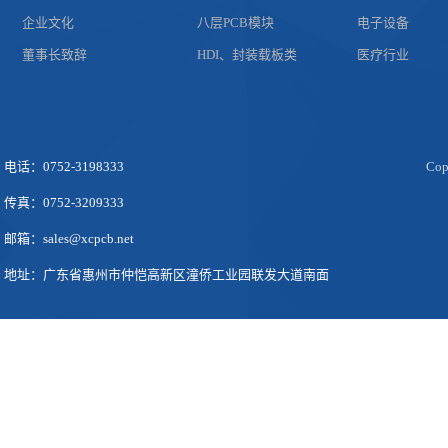
企业文化
八层PCB模块
电子设备
董事长致辞
HDI、封装载板类
医疗行业
电话：0752-3198333
Co
传真：0752-3209333
邮箱：sales@xcpcb.net
地址：广东省惠州市仲恺高新区潼侨工业园联发大道南面