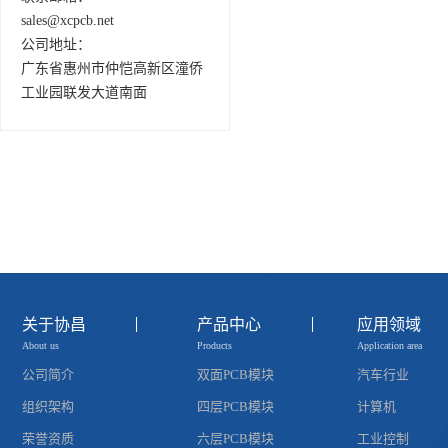
sales@xcpcb.net
公司地址：
广东省惠州市仲恺高新区潼侨
工业园联发大道南面
关于协昌
产品中心
应用领域
About us
Products
Application area
公司简介
双面PCB模块
汽车行业
组织架构
四层PCB模块
计算机
荣誉资质
六层PCB模块
工业控制