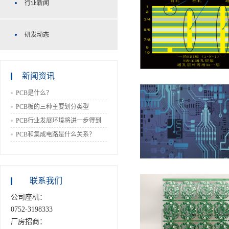
行业新闻
研发动态
新闻资讯
PCB是什么？
PCB板的三种主要划分类型
PCB行业发展环境将进一步得到
改善
PCB和集成电路是什么关系？
联系我们
公司座机：
0752-3198333
厂房招商：