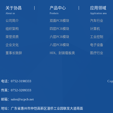
关于协昌
产品中心
应用领域
About us
Products
Application area
公司简介
双面PCB模块
汽车行业
组织架构
四层PCB模块
计算机
荣誉资质
六层PCB模块
工业控制
企业文化
八层PCB模块
电子设备
董事长致辞
HDI、封装载板类
医疗行业
电话：0752-3198333
Co
传真：0752-3209333
邮箱：sales@xcpcb.net
地址：广东省惠州市仲恺高新区潼侨工业园联发大道南面