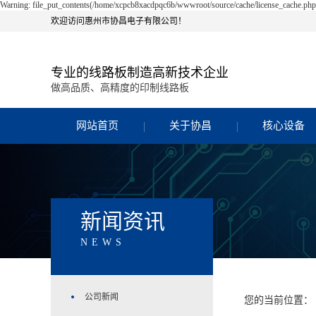
Warning: file_put_contents(/home/xcpcb8xacdpqc6b/wwwroot/source/cache/license_cache.php):
欢迎访问惠州市协昌电子有限公司！
专业的线路板制造高新技术企业
做高品质、高精度的印制线路板
网站首页
关于协昌
核心设备
新闻资讯
NEWS
公司新闻
您的当前位置：