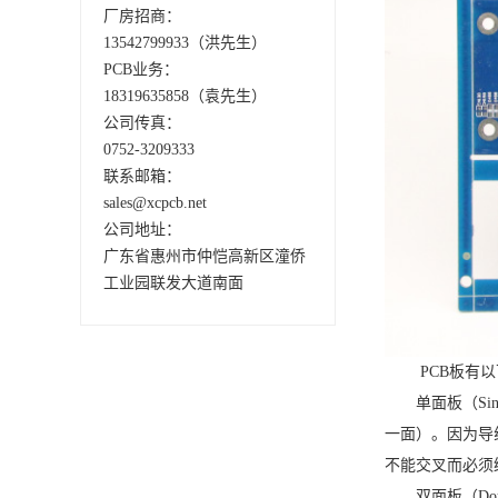
厂房招商：
13542799933（洪先生）
PCB业务：
18319635858（袁先生）
公司传真：
0752-3209333
联系邮箱：
sales@xcpcb.net
公司地址：
广东省惠州市仲恺高新区潼侨
工业园联发大道南面
PCB板有
单面板（Si
一面）。因为导线
不能交叉而必须
双面板（Do