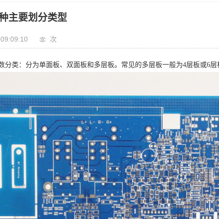
三种主要划分类型
 09:09:10
次
数分类：分为单面板、双面板和多层板。常见的多层板一般为4层板或6层