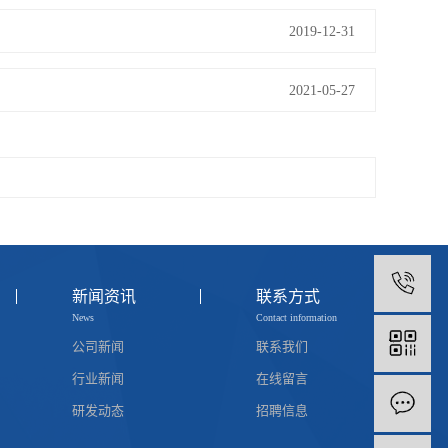
2019-12-31
2021-05-27
1
新闻资讯
联系方式
News
Contact information
公司新闻
联系我们
行业新闻
在线留言
研发动态
招聘信息