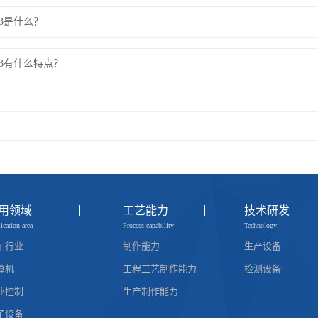
CB是什么？
CB有什么特点？
用领域
工艺能力
技术研发
ication area
Process capability
Technology
车行业
制作能力
生产设备
算机
工程工艺制作能力
检测设备
业控制
生产制作能力
子设备