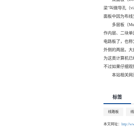
梁”叫做导孔（
面板中因为布线
多层板（Mu
作内层、二块单
电路板了，也称
外侧的两层。大
为这类计算机已
不过如果仔细观
本站相关网
标签
线路板
线
本文网址：
http://w