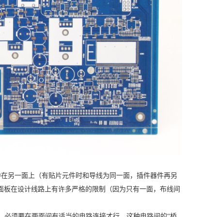
，导线则集中在另一面上（有贴片元件时和导线为同一面，插件器件再另
因为单面板在设计线路上有许多严格的限制（因为只有一面，布线间
面的导线，必须要在两面间有适当的电路连接才行。这种电路间的“桥