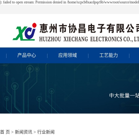
 failed to open stream: Permission denied in /home/xcpcb8xacdpqc6b/wwwroot/source/model/a
产品中心
应用领域
工艺能力
首 页
>
新闻资讯
>
行业新闻