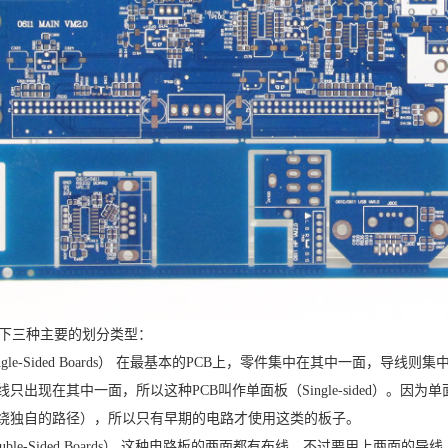
以下三种主要的划分类型：
ngle-Sided Boards） 在最基本的PCB上，零件集中在其中一面
只出现在其中一面，所以这种PCB叫作单面板（Single-sided）。
绕独自的路径），所以只有早期的电路才使用这类的板子。
uble-Sided Boards） 这种电路板的两面都有布线，不过要用上两