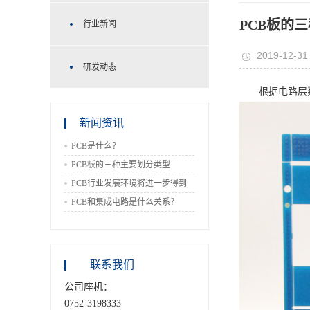
PCB板的
行业新闻
2019-12-31
研发动态
根据电路层
新闻资讯
PCB是什么？
PCB板的三种主要划分类型
PCB行业发展环境将进一步得到
改善
PCB和集成电路是什么关系？
联系我们
公司座机：
0752-3198333