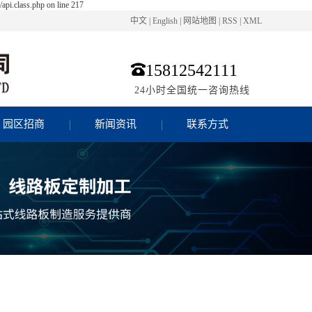
pi.class.php on line 217
中文
|
English
|
网站地图
|
RSS
|
XML
15812542111
24小时全国统一咨询热线
园区招商
新闻资讯
联系方式