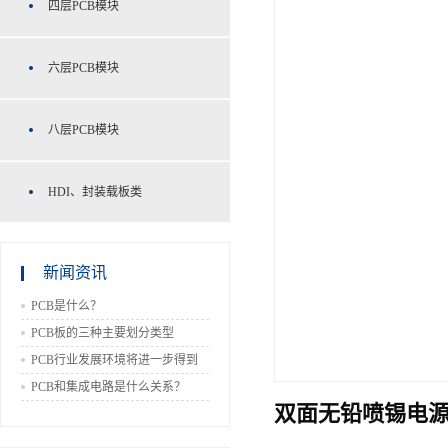
四层PCB模块
六层PCB模块
八层PCB模块
HDI、封装载板类
新闻资讯
PCB是什么？
PCB板的三种主要划分类型
PCB行业发展环境将进一步得到
改善
PCB和集成电路是什么关系？
双面无铅喷锡电