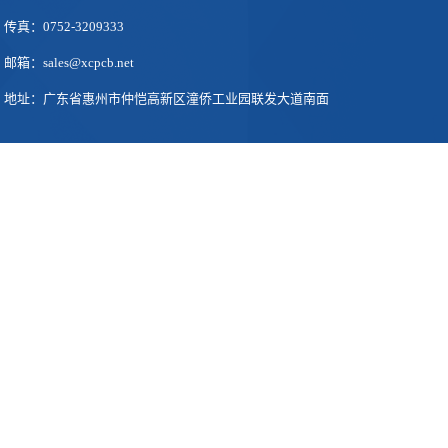
传真：0752-3209333
邮箱：sales@xcpcb.net
地址：广东省惠州市仲恺高新区潼侨工业园联发大道南面