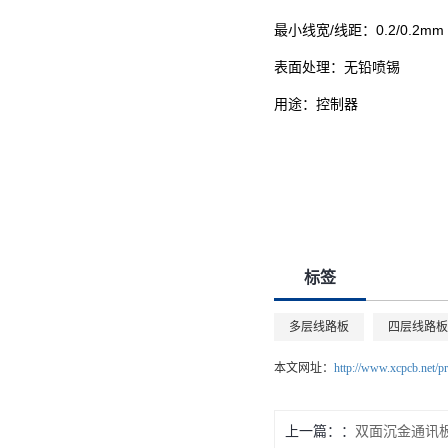
最小线宽/线距：0.2/0.2mm
表面处理：无铅喷锡
用途：控制器
标签
多层线路板
四层线路板
本文网址：
http://www.xcpcb.net/p
上一篇：
双面沉金通讯