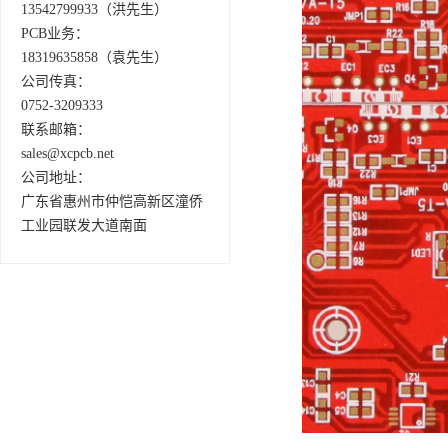
13542799933（洪先生）
PCB业务：
18319635858（袁先生）
公司传真：
0752-3209333
联系邮箱：
sales@xcpcb.net
公司地址：
广东省惠州市仲恺高新区潼侨
工业园联发大道南面