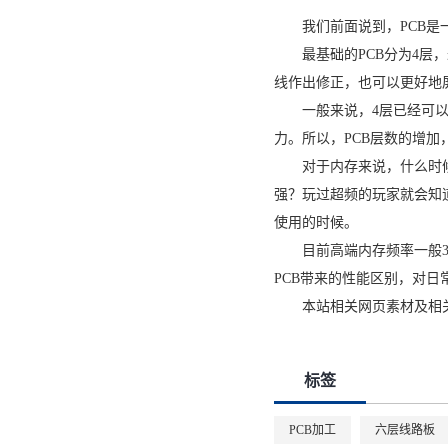
我们前面说到，PCB
最基础的PCB分为4
线作出修正，也可以更好地
一般来说，4层已经可以
力。所以，PCB层数的增
对于内存来说，什么时候
强？玩过超频的玩家就会知
使用的时候。
目前高端内存频率一般3
PCB带来的性能区别，对日
本站相关网页素材及相
标签
PCB加工
六层线路板