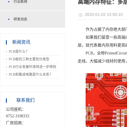
高端内存特征：多层
行业新闻
2020-01-02 15:00:10
研发动态
作为占据了内存绝大部
如果我们留意一些高端内
新闻资讯
层，就代表着内存用料更高
PCB是什么？
PCB，全称Printe
PCB板的三种主要划分类型
走线，大幅减少线材的使用
PCB行业发展环境将进一步得到
改善
PCB和集成电路是什么关系？
联系我们
公司座机：
0752-3198333
厂房招商：