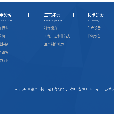
用领域
工艺能力
技术研发
ication area
Process capability
Technology
车行业
制作能力
生产设备
算机
工程工艺制作能力
检测设备
业控制
生产制作能力
子设备
疗行业
Copyright © 惠州市协昌电子有限公司
粤ICP备20000616号
技术支