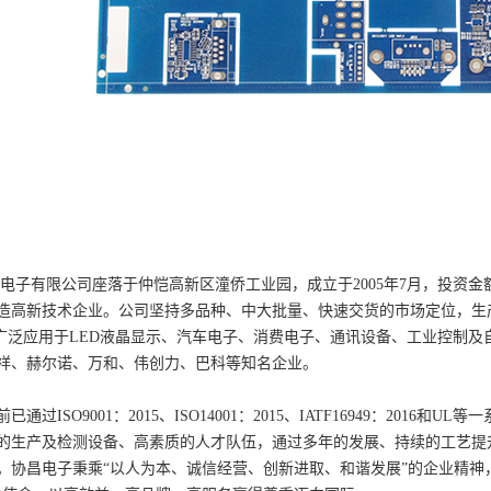
有限公司座落于仲恺高新区潼侨工业园，成立于2005年7月，投资金额1.
造高新技术企业。公司坚持多品种、中大批量、快速交货的市场定位，生产
产品广泛应用于LED液晶显示、汽车电子、消费电子、通讯设备、工业控制
祥、赫尔诺、万和、伟创力、巴科等知名企业。
ISO9001：2015、ISO14001：2015、IATF16949：2016
的生产及检测设备、高素质的人才队伍，通过多年的发展、持续的工艺提升
。协昌电子秉乘“以人为本、诚信经营、创新进取、和谐发展”的企业精神