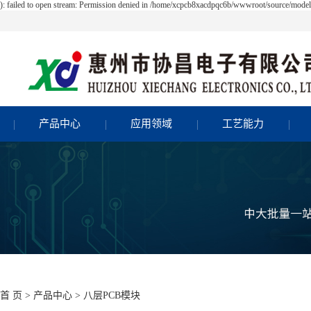
 failed to open stream: Permission denied in /home/xcpcb8xacdpqc6b/wwwroot/source/model/a
产品中心
应用领域
工艺能力
首 页
>
产品中心
>
八层PCB模块