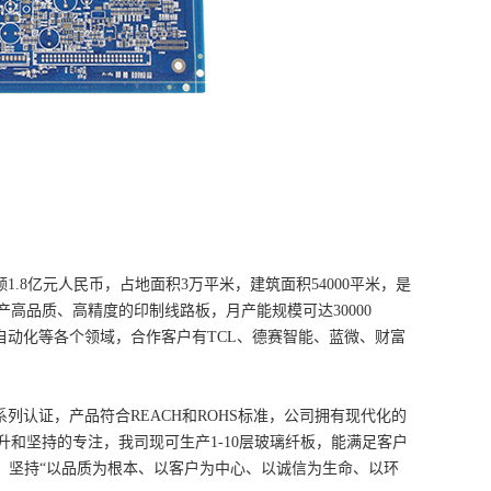
8亿元人民币，占地面积3万平米，建筑面积54000平米，是
高品质、高精度的印制线路板，月产能规模可达30000
及自动化等各个领域，合作客户有TCL、德赛智能、蓝微、财富
和UL等一系列认证，产品符合REACH和ROHS标准，公司拥有现代化的
和坚持的专注，我司现可生产1-10层玻璃纤板，能满足客户
，坚持“以品质为根本、以客户为中心、以诚信为生命、以环