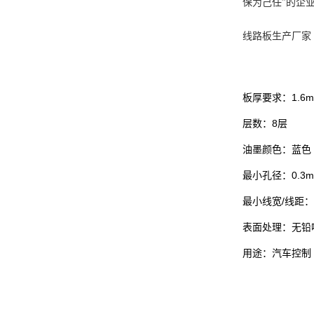
保为己任”的企
线路板生产厂家
板厚要求：1.6
层数：8层
油墨颜色：蓝色
最小孔径：0.3
最小线宽/线距：0.
表面处理：无铅
用途：汽车控制