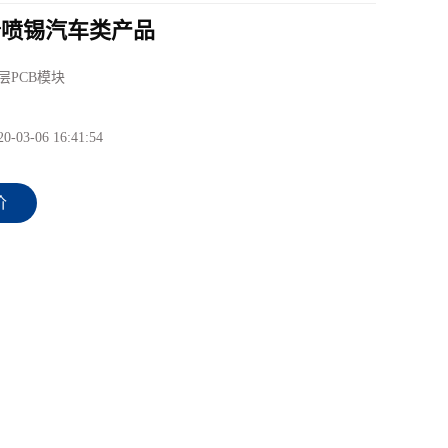
铅喷锡汽车类产品
层PCB模块
20-03-06 16:41:54
价