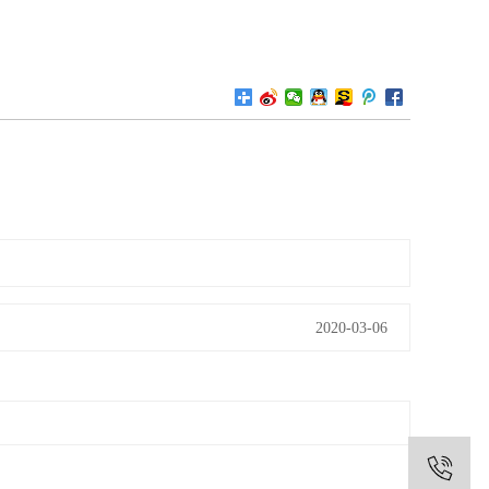
2020-03-06
1