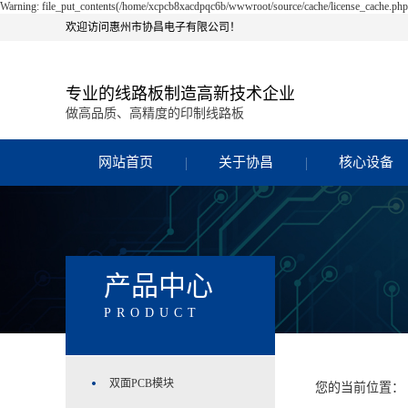
Warning: file_put_contents(/home/xcpcb8xacdpqc6b/wwwroot/source/cache/license_cache.php):
欢迎访问惠州市协昌电子有限公司！
专业的线路板制造高新技术企业
做高品质、高精度的印制线路板
网站首页
关于协昌
核心设备
产品中心
PRODUCT
双面PCB模块
您的当前位置：