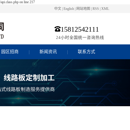
pi.class.php on line 217
中文
|
English
|
网站地图
|
RSS
|
XML
15812542111
24小时全国统一咨询热线
园区招商
新闻资讯
联系方式